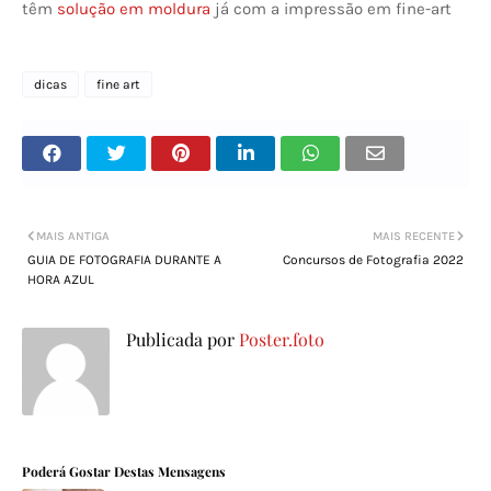
têm
solução em moldura
já com a impressão em fine-art
dicas
fine art
MAIS ANTIGA
MAIS RECENTE
GUIA DE FOTOGRAFIA DURANTE A
Concursos de Fotografia 2022
HORA AZUL
Publicada por
Poster.foto
Poderá Gostar Destas Mensagens