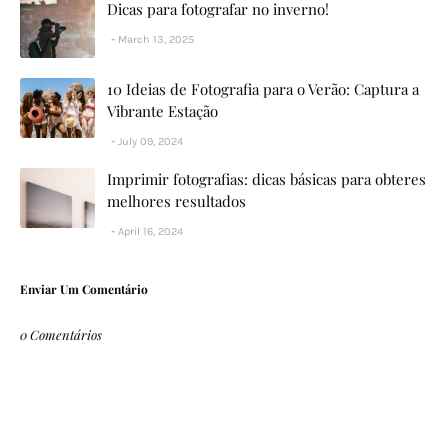
Dicas para fotografar no inverno!
March 13, 2025
10 Ideias de Fotografia para o Verão: Captura a
Vibrante Estação
July 09, 2024
Imprimir fotografias: dicas básicas para obteres
melhores resultados
April 16, 2024
Enviar Um Comentário
0 Comentários