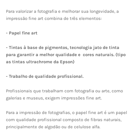
Para valorizar a fotografia e melhorar sua longevidade, a
impressão fine art combina de três elementos:
- Papel fine art
- Tintas à base de pigmentos, tecnologia jato de tinta
para garantir a melhor qualidade e cores naturais. (tipo
as tintas ultrachrome da Epson)
- Trabalho de qualidade profissional.
Profissionais que trabalham com fotografia ou arte, como
galerias e museus, exigem impressões fine art.
Para a impressão de fotografias, o papel fine art é um papel
com qualidade profissional composto de fibras naturais,
principalmente de algodão ou de celulose alfa.