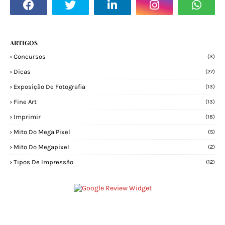
ARTIGOS
Concursos
(3)
Dicas
(27)
Exposição De Fotografia
(13)
Fine Art
(13)
Imprimir
(18)
Mito Do Mega Pixel
(5)
Mito Do Megapixel
(2)
Tipos De Impressão
(12)